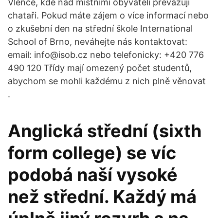
Vlence, kde nad místními obyvateli převažují
chataři. Pokud máte zájem o více informací nebo
o zkušební den na střední škole International
School of Brno, neváhejte nás kontaktovat:
email: info@isob.cz nebo telefonicky: +420 776
490 120 Třídy mají omezený počet studentů,
abychom se mohli každému z nich plně věnovat
.
Anglická střední (sixth
form college) se víc
podobá naší vysoké
než střední. Každý má