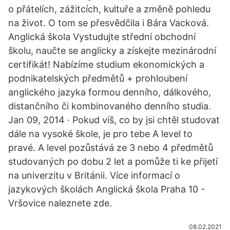
o přátelích, zážitcích, kultuře a změně pohledu
na život. O tom se přesvědčila i Bára Vacková.
Anglická škola Vystudujte střední obchodní
školu, naučte se anglicky a získejte mezinárodní
certifikát! Nabízíme studium ekonomických a
podnikatelských předmětů + prohloubení
anglického jazyka formou denního, dálkového,
distančního či kombinovaného denního studia.
Jan 09, 2014 · Pokud víš, co by jsi chtěl studovat
dále na vysoké škole, je pro tebe A level to
pravé. A level pozůstává ze 3 nebo 4 předmětů
studovaných po dobu 2 let a pomůže ti ke přijetí
na univerzitu v Británii. Více informací o
jazykových školách Anglická škola Praha 10 -
Vršovice naleznete zde.
08.02.2021