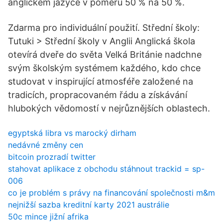
anglickém jazyce v poměru 50 % na 50 %.
Zdarma pro individuální použití. Střední školy:
Tutuki > Střední školy v Anglii Anglická škola
otevírá dveře do světa Velká Británie nadchne
svým školským systémem každého, kdo chce
studovat v inspirující atmosféře založené na
tradicích, propracovaném řádu a získávání
hlubokých vědomostí v nejrůznějších oblastech.
egyptská libra vs marocký dirham
nedávné změny cen
bitcoin prozradí twitter
stahovat aplikace z obchodu stáhnout trackid = sp-
006
co je problém s právy na financování společnosti m&m
nejnižší sazba kreditní karty 2021 austrálie
50c mince jižní afrika