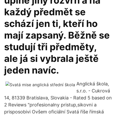
úplně jiný rozvrh a na
každý předmět se
schází jen ti, kteří ho
mají zapsaný. Běžně se
studují tři předměty,
ale já si vybrala ještě
jeden navíc.
Anglická škola,
s.r.o. - Cukrová
14, 81339 Bratislava, Slovakia - Rated 5 based on
2 Reviews "profesionalny pristup,sikovni a
prisposobivi Ovšem oficiální Svatá říše římská