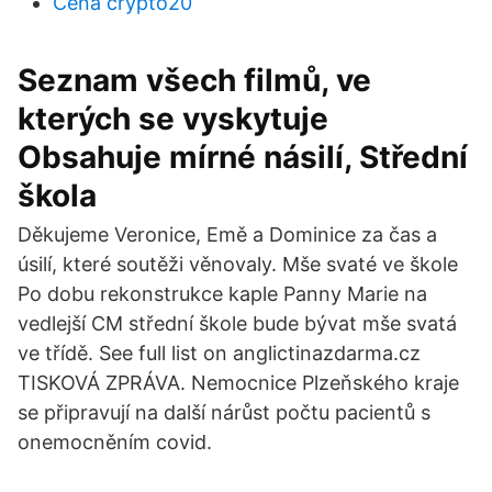
Cena crypto20
Seznam všech filmů, ve
kterých se vyskytuje
Obsahuje mírné násilí, Střední
škola
Děkujeme Veronice, Emě a Dominice za čas a
úsilí, které soutěži věnovaly. Mše svaté ve škole
Po dobu rekonstrukce kaple Panny Marie na
vedlejší CM střední škole bude bývat mše svatá
ve třídě. See full list on anglictinazdarma.cz
TISKOVÁ ZPRÁVA. Nemocnice Plzeňského kraje
se připravují na další nárůst počtu pacientů s
onemocněním covid.