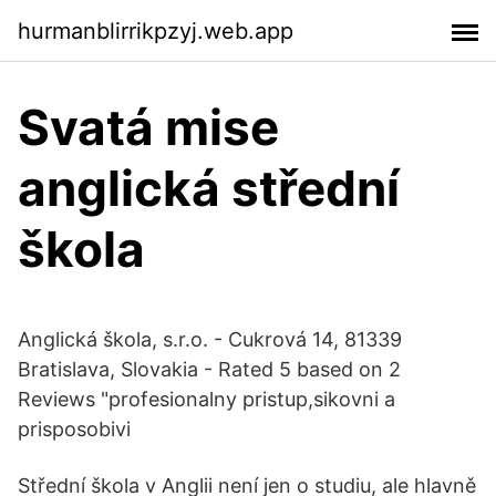
hurmanblirrikpzyj.web.app
Svatá mise
anglická střední
škola
Anglická škola, s.r.o. - Cukrová 14, 81339
Bratislava, Slovakia - Rated 5 based on 2
Reviews "profesionalny pristup,sikovni a
prisposobivi
Střední škola v Anglii není jen o studiu, ale hlavně