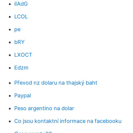
iIAdG
LCOL
pe
bRY
LXOCT
Edzm
Převod nz dolaru na thajský baht
Paypal
Peso argentino na dolar
Co jsou kontaktní informace na facebooku