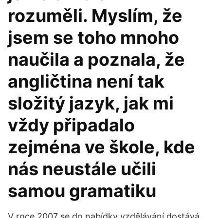
rozuměli. Myslím, že
jsem se toho mnoho
naučila a poznala, že
angličtina není tak
složitý jazyk, jak mi
vždy připadalo
zejména ve škole, kde
nás neustále učili
samou gramatiku
V roce 2007 se do nabídky vzdělávání dostává