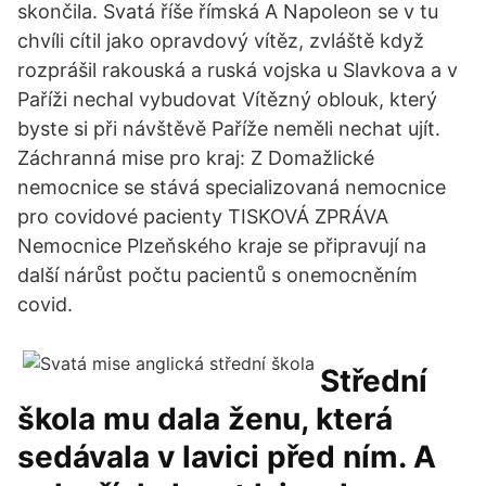
skončila. Svatá říše římská A Napoleon se v tu
chvíli cítil jako opravdový vítěz, zvláště když
rozprášil rakouská a ruská vojska u Slavkova a v
Paříži nechal vybudovat Vítězný oblouk, který
byste si při návštěvě Paříže neměli nechat ujít.
Záchranná mise pro kraj: Z Domažlické
nemocnice se stává specializovaná nemocnice
pro covidové pacienty TISKOVÁ ZPRÁVA
Nemocnice Plzeňského kraje se připravují na
další nárůst počtu pacientů s onemocněním
covid.
Střední
škola mu dala ženu, která
sedávala v lavici před ním. A