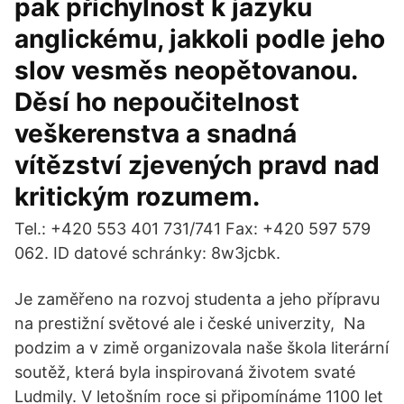
pak příchylnost k jazyku
anglickému, jakkoli podle jeho
slov vesměs neopětovanou.
Děsí ho nepoučitelnost
veškerenstva a snadná
vítězství zjevených pravd nad
kritickým rozumem.
Tel.: +420 553 401 731/741 Fax: +420 597 579
062. ID datové schránky: 8w3jcbk.
Je zaměřeno na rozvoj studenta a jeho přípravu
na prestižní světové ale i české univerzity, Na
podzim a v zimě organizovala naše škola literární
soutěž, která byla inspirovaná životem svaté
Ludmily. V letošním roce si připomínáme 1100 let